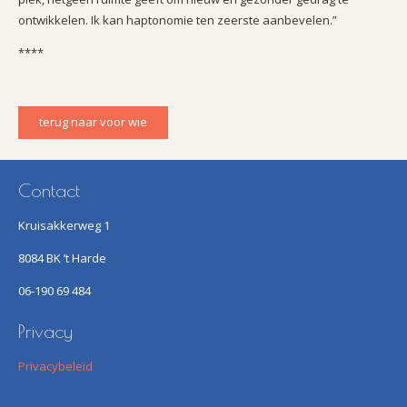
ontwikkelen. Ik kan haptonomie ten zeerste aanbevelen.”
****
terug naar voor wie
Contact
Kruisakkerweg 1
8084 BK ’t Harde
06-190 69 484
Privacy
Privacybeleid