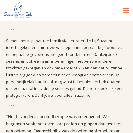
****
Samen met mijn partner ben ik via een vriendin bij Suzanne
terecht gekomen omdat we vastliepen met bepaalde gewoontes
en bepaalde gevoelens niet goed konden uiten. Dankzij deze
sessies en ook een aantal oefeningen hebben we andere
inzichten gekregen en ook om verder te kijken dan dat. Suzanne
luistert erg goed en oordeelt niet en vraagt ook echt verder. Op
persoonlijk vlak had ik ook nog winst te behalen en heb daarom
ook een aantal individuele sessies gehad. Dit heb ik ook als zeer
prettig ervaren. Dankjewel voor alles, Suzanne!
****
“Het bijzondere aan de therapie was de eenvoud. We
begonnen vaak met even kort praten en gingen dan over tot
een oefening. Ogenschijnlijk was de oefening simpel, maar