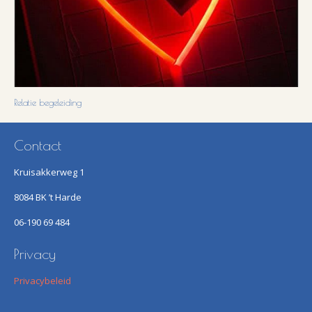
Relatie begeleiding
Contact
Kruisakkerweg 1
8084 BK ’t Harde
06-190 69 484
Privacy
Privacybeleid