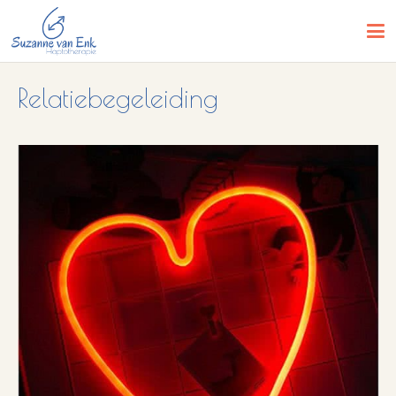
Relatiebegeleiding